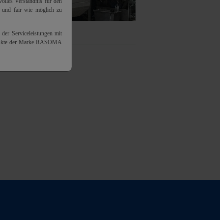
olles Verständnis für den
h und fair wie möglich zu
 der Serviceleistungen mit
odukte der Marke RASOMA