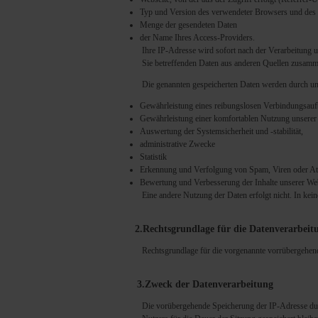
Typ und Version des verwendeter Browsers und des 
Menge der gesendeten Daten
der Name Ihres Access-Providers.
Ihre IP-Adresse wird sofort nach der Verarbeitung u
Sie betreffenden Daten aus anderen Quellen zusamm
Die genannten gespeicherten Daten werden durch un
Gewährleistung eines reibungslosen Verbindungsauf
Gewährleistung einer komfortablen Nutzung unserer
Auswertung der Systemsicherheit und -stabilität,
administrative Zwecke
Statistik
Erkennung und Verfolgung von Spam, Viren oder Att
Bewertung und Verbesserung der Inhalte unserer We
Eine andere Nutzung der Daten erfolgt nicht. In ke
2.Rechtsgrundlage für die Datenverarbeit
Rechtsgrundlage für die vorgenannte vorrübergehend
3.Zweck der Datenverarbeitung
Die vorübergehende Speicherung der IP-Adresse dur