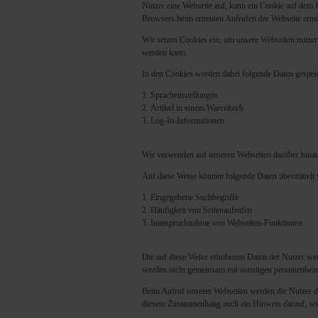
Nutzer eine Webseite auf, kann ein Cookie auf dem Be
Browsers beim erneuten Aufrufen der Webseite ermö
Wir setzen Cookies ein, um unsere Webseiten nutzerfr
werden kann.
In den Cookies werden dabei folgende Daten gespeic
Spracheinstellungen
Artikel in einem Warenkorb
Log-In-Informationen
Wir verwenden auf unseren Webseiten darüber hinaus
Auf diese Weise können folgende Daten übermittelt
Eingegebene Suchbegriffe
Häufigkeit von Seitenaufrufen
Inanspruchnahme von Webseiten-Funktionen
Die auf diese Weise erhobenen Daten der Nutzer we
werden nicht gemeinsam mit sonstigen personenbezo
Beim Aufruf unserer Webseiten werden die Nutzer d
diesem Zusammenhang auch ein Hinweis darauf, wie