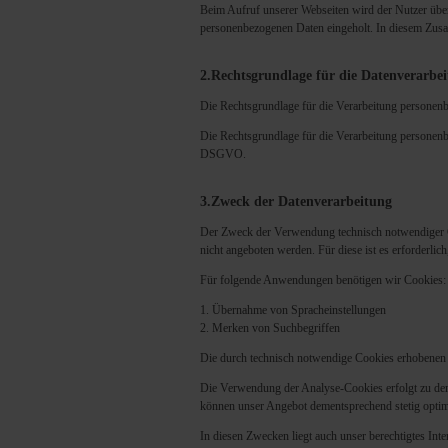
Beim Aufruf unserer Webseiten wird der Nutzer üb
personenbezogenen Daten eingeholt. In diesem Zusa
2.Rechtsgrundlage für die Datenverarbe
Die Rechtsgrundlage für die Verarbeitung personen
Die Rechtsgrundlage für die Verarbeitung personenb
DSGVO.
3.Zweck der Datenverarbeitung
Der Zweck der Verwendung technisch notwendiger Co
nicht angeboten werden. Für diese ist es erforderli
Für folgende Anwendungen benötigen wir Cookies:
Übernahme von Spracheinstellungen
Merken von Suchbegriffen
Die durch technisch notwendige Cookies erhobenen 
Die Verwendung der Analyse-Cookies erfolgt zu dem 
können unser Angebot dementsprechend stetig optim
In diesen Zwecken liegt auch unser berechtigtes Int