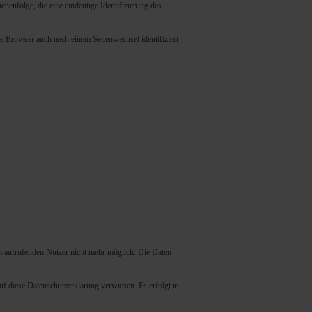
henfolge, die eine eindeutige Identifizierung des
de Browser auch nach einem Seitenwechsel identifiziert
m aufrufenden Nutzer nicht mehr möglich. Die Daten
 diese Datenschutzerklärung verwiesen. Es erfolgt in