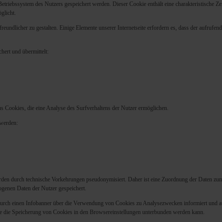
triebssystem des Nutzers gespeichert werden. Dieser Cookie enthält eine charakteristische Zeic
glicht.
eundlicher zu gestalten. Einige Elemente unserer Internetseite erfordern es, dass der aufrufen
hert und übermittelt:
 Cookies, die eine Analyse des Surfverhaltens der Nutzer ermöglichen.
 werden:
rden durch technische Vorkehrungen pseudonymisiert. Daher ist eine Zuordnung der Daten zu
genen Daten der Nutzer gespeichert.
urch einen Infobanner über die Verwendung von Cookies zu Analysezwecken informiert und auf
 die Speicherung von Cookies in den Browsereinstellungen unterbunden werden kann.