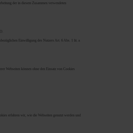
arbeitung der in diesem Zusammen verwendeten
VO.
züglichen Einwilligung des Nutzers Art. 6 Abs. 1 lit. a
serer Webseiten können ohne den Einsatz von Cookies
okies erfahren wir, wie die Webseiten genutzt werden und