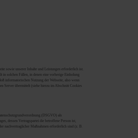
te sowie unserer Inhalte und Leistungen erforderlich ist.
 in solchen Fällen, in denen eine vorherige Einholung
r bloß informatorischen Nutzung der Webseite, also wenn
en Server übermittelt (siehe hierzu im Abschnitt Cookies
EU-Datenschutzgrundverordnung (DSGVO) als
es, dessen Vertragspartei die betroffene Person ist,
der nachvertraglicher Maßnahmen erforderlich sind (z. B.