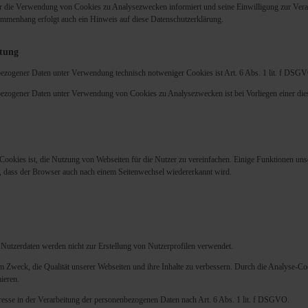
er die Verwendung von Cookies zu Analysezwecken informiert und seine Einwilligung zur Ver
mmenhang erfolgt auch ein Hinweis auf diese Datenschutzerklärung.
itung
bezogener Daten unter Verwendung technisch notweniger Cookies ist Art. 6 Abs. 1 lit. f DSG
ezogener Daten unter Verwendung von Cookies zu Analysezwecken ist bei Vorliegen einer diesbe
okies ist, die Nutzung von Webseiten für die Nutzer zu vereinfachen. Einige Funktionen un
ch, dass der Browser auch nach einem Seitenwechsel wiedererkannt wird.
Nutzerdaten werden nicht zur Erstellung von Nutzerprofilen verwendet.
Zweck, die Qualität unserer Webseiten und ihre Inhalte zu verbessern. Durch die Analyse-Co
ieren.
eresse in der Verarbeitung der personenbezogenen Daten nach Art. 6 Abs. 1 lit. f DSGVO.