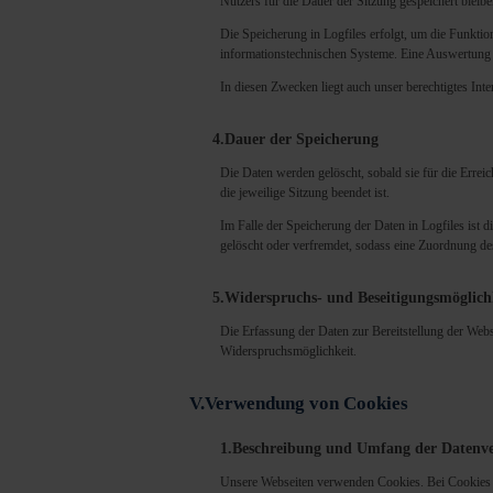
Nutzers für die Dauer der Sitzung gespeichert bleibe
Die Speicherung in Logfiles erfolgt, um die Funktio
informationstechnischen Systeme. Eine Auswertung 
In diesen Zwecken liegt auch unser berechtigtes Int
4.Dauer der Speicherung
Die Daten werden gelöscht, sobald sie für die Errei
die jeweilige Sitzung beendet ist.
Im Falle der Speicherung der Daten in Logfiles ist 
gelöscht oder verfremdet, sodass eine Zuordnung des
5.Widerspruchs- und Beseitigungsmöglich
Die Erfassung der Daten zur Bereitstellung der Webse
Widerspruchsmöglichkeit.
V.Verwendung von Cookies
1.Beschreibung und Umfang der Datenv
Unsere Webseiten verwenden Cookies. Bei Cookies h