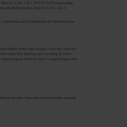
, dient Art. 6 Abs. 1 lit. c DSGVO als Rechtsgrundlage.
n erforderlich machen, dient Art. 6 Abs. 1 lit. d
en, Grundrechte und Grundfreiheiten des Betroffenen das
 kann darüber hinaus dann erfolgen, wenn dies durch den
esehen wurde. Eine Sperrung oder Löschung der Daten
en Speicherung der Daten für einen Vertragsabschluss oder
Webseite gesendet. Diese Informationen werden temporär