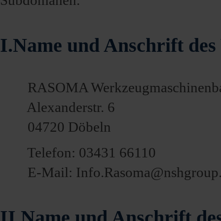
Subdomänen.
I.Name und Anschrift des
RASOMA Werkzeugmaschinenb
Alexanderstr. 6
04720 Döbeln
Telefon: 03431 66110
E-Mail: Info.Rasoma@nshgroup
II.Name und Anschrift de