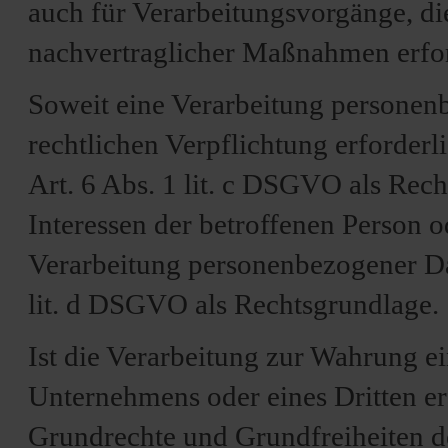
auch für Verarbeitungsvorgänge, d
nachvertraglicher Maßnahmen erford
Soweit eine Verarbeitung personen
rechtlichen Verpflichtung erforderli
Art. 6 Abs. 1 lit. c DSGVO als Rech
Interessen der betroffenen Person o
Verarbeitung personenbezogener Dat
lit. d DSGVO als Rechtsgrundlage.
Ist die Verarbeitung zur Wahrung ei
Unternehmens oder eines Dritten er
Grundrechte und Grundfreiheiten de